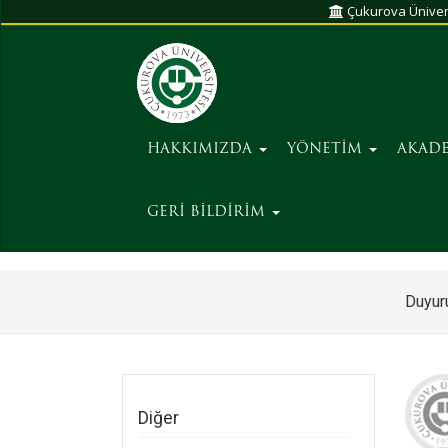
Çukurova Üniver
HAKKIMIZDA
YÖNETİM
AKAD
GERİ BİLDİRİM
Duyuru
Diğer