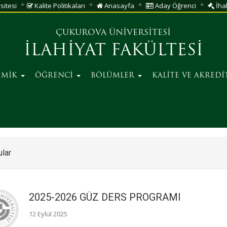
sitesi
Kalite Politikaları
Anasayfa
Aday Öğrenci
İhal
ÇUKUROVA ÜNİVERSİTESİ
İLAHİYAT FAKÜLTESİ
EMİK
ÖĞRENCİ
BÖLÜMLER
KALİTE VE AKRED
lar
2025-2026 GÜZ DERS PROGRAMI
12 Eylül 2025